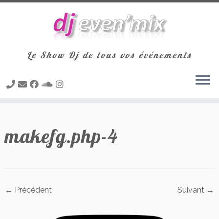
Le Show Dj de tous vos événements
Passer
au
makefg.php-4
contenu
← Précédent
Suivant →