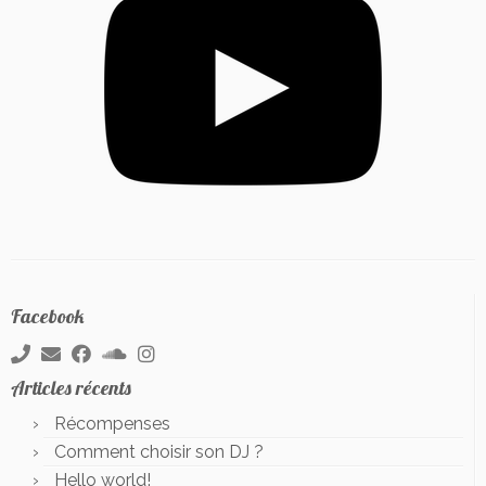
Facebook
Articles récents
Récompenses
Comment choisir son DJ ?
Hello world!