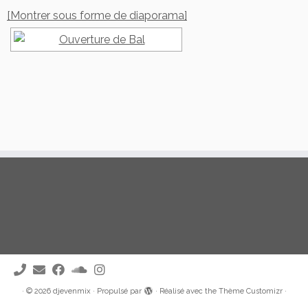
[Montrer sous forme de diaporama]
·
© 2026
djevenmix
·
Propulsé par
·
Réalisé avec the
Thème Customizr
·