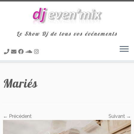
Le Show Dj de tous vos événements
Passer
au
Mariés
contenu
← Précédent
Suivant →